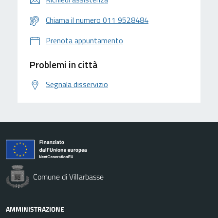
Chiama il numero 011 9528484
Prenota appuntamento
Problemi in città
Segnala disservizio
Comune di Villarbasse
AMMINISTRAZIONE