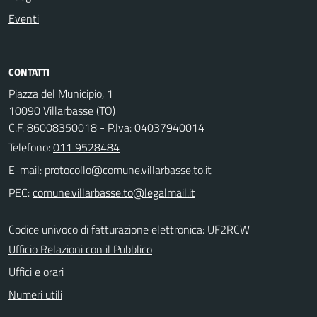
Eventi
CONTATTI
Piazza del Municipio, 1
10090 Villarbasse (TO)
C.F. 86008350018 - P.Iva: 04037940014
Telefono:
011 9528484
E-mail:
PEC:
Codice univoco di fatturazione elettronica: UF2RCW
Ufficio Relazioni con il Pubblico
Uffici e orari
Numeri utili