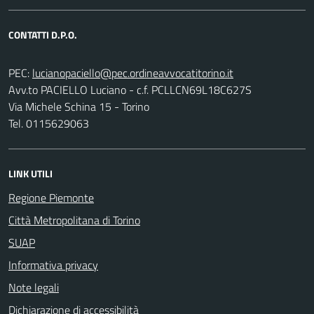
CONTATTI D.P.O.
PEC:
Avv.to PACIELLO Luciano - c.f. PCLLCN69L18C627S
Via Michele Schina 15 - Torino
Tel. 0115629063
LINK UTILI
Regione Piemonte
Città Metropolitana di Torino
SUAP
Informativa privacy
Note legali
Dichiarazione di accessibilità